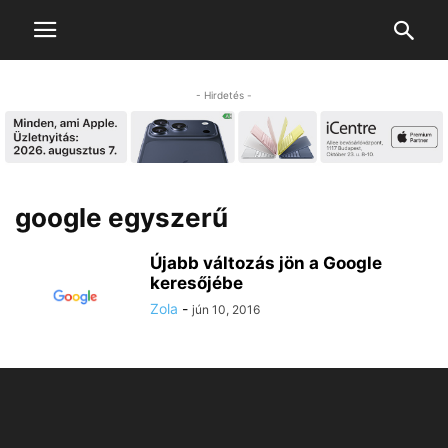
- Hirdetés -
google egyszerű
Újabb változás jön a Google
keresőjébe
Zola
-
jún 10, 2016