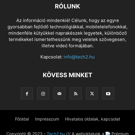
RÓLUNK
Az információ mindenkié! Célunk, hogy az egyre
gyorsabban fejlődő technológiákkal, mobiletelefonokkal,
mindenféle kütyükkel naprakészek legyetek, különböző
termékeket ismertethessünk meg veletek szövegesen,
illetve videó formájában.
Kapcsolat:
info@tech2.hu
KÖVESS MINKET
Főoldal
Impresszum
Hivatalos oldalak, kapcsolat
Copyright © 2023 -
Tech2.hu
/// A weboldalunk a
Prémium