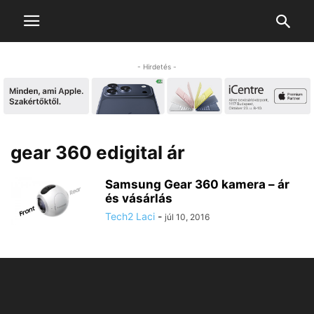
- Hirdetés -
gear 360 edigital ár
Samsung Gear 360 kamera – ár
és vásárlás
Tech2 Laci
-
júl 10, 2016