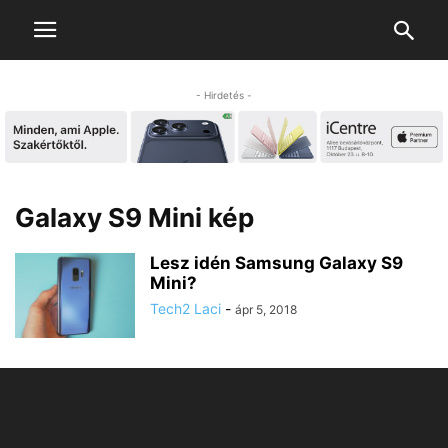
- Hirdetés -
Galaxy S9 Mini kép
Lesz idén Samsung Galaxy S9
Mini?
Tech2 Laci
-
ápr 5, 2018