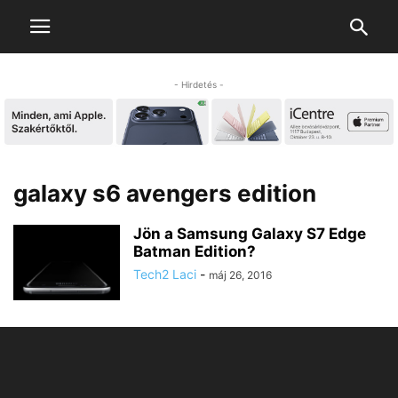
- Hirdetés -
galaxy s6 avengers edition
Jön a Samsung Galaxy S7 Edge
Batman Edition?
Tech2 Laci
-
máj 26, 2016