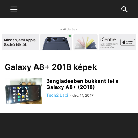
- Hirdetés -
Galaxy A8+ 2018 képek
Bangladesben bukkant fel a
Galaxy A8+ (2018)
Tech2 Laci
-
dec 11, 2017