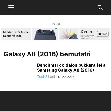
- Hirdetés -
Galaxy A8 (2016) bemutató
Benchmark oldalon bukkant fel a
Samsung Galaxy A8 (2016)
Tech2 Laci
-
júl 29, 2016