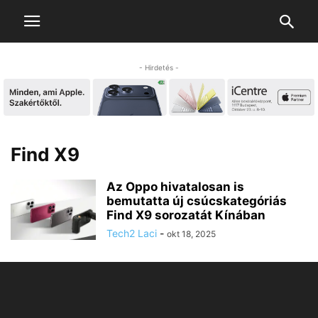
- Hirdetés -
Find X9
Az Oppo hivatalosan is
bemutatta új csúcskategóriás
Find X9 sorozatát Kínában
Tech2 Laci
-
okt 18, 2025