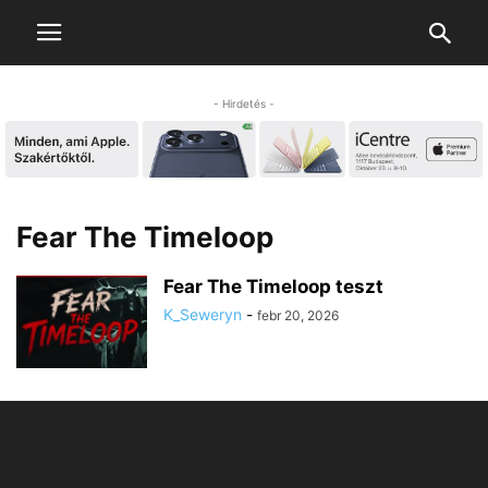
- Hirdetés -
Fear The Timeloop
Fear The Timeloop teszt
K_Seweryn
-
febr 20, 2026