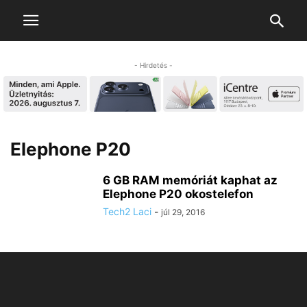
- Hirdetés -
Elephone P20
6 GB RAM memóriát kaphat az
Elephone P20 okostelefon
Tech2 Laci
-
júl 29, 2016