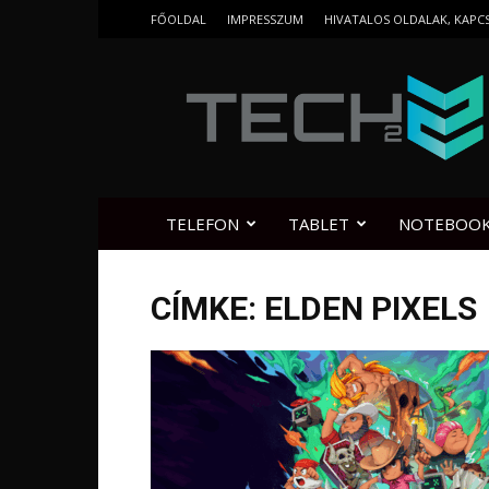
FŐOLDAL
IMPRESSZUM
HIVATALOS OLDALAK, KAPC
Tech2.hu
TELEFON
TABLET
NOTEBOO
CÍMKE: ELDEN PIXELS