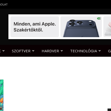
SOLAT
K
SZOFTVER
HARDVER
TECHNOLÓGIA
G