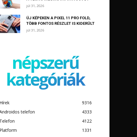
júl 31, 2026
ÚJ KÉPEKEN A PIXEL 11 PRO FOLD,
TÖBB FONTOS RÉSZLET IS KIDERÜLT
júl 31, 2026
népszerű
kategóriák
Hírek
9316
Androidos telefon
4333
Telefon
4122
Platform
1331