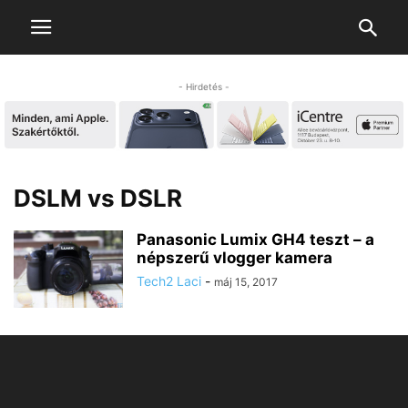
- Hirdetés -
DSLM vs DSLR
Panasonic Lumix GH4 teszt – a
népszerű vlogger kamera
Tech2 Laci
-
máj 15, 2017