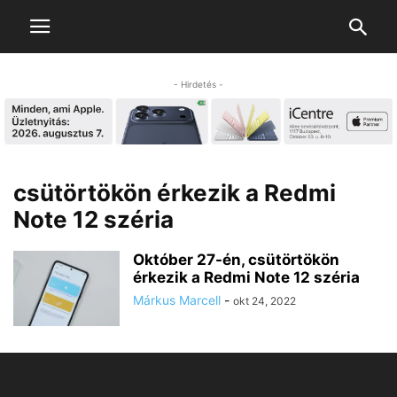
- Hirdetés -
csütörtökön érkezik a Redmi
Note 12 széria
Október 27-én, csütörtökön
érkezik a Redmi Note 12 széria
Márkus Marcell
-
okt 24, 2022