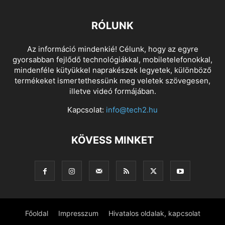
RÓLUNK
Az információ mindenkié! Célunk, hogy az egyre
gyorsabban fejlődő technológiákkal, mobiletelefonokkal,
mindenféle kütyükkel naprakészek legyetek, különböző
termékeket ismertethessünk meg veletek szövegesen,
illetve videó formájában.
Kapcsolat:
info@tech2.hu
KÖVESS MINKET
Főoldal
Impresszum
Hivatalos oldalak, kapcsolat