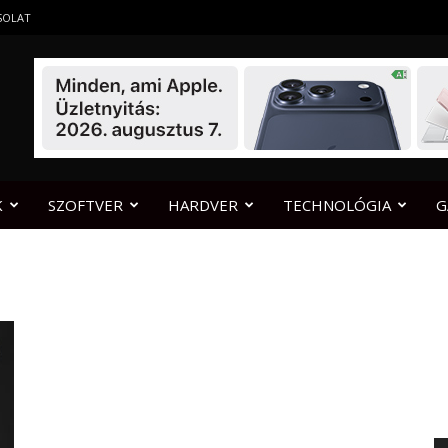
SOLAT
K
SZOFTVER
HARDVER
TECHNOLÓGIA
G