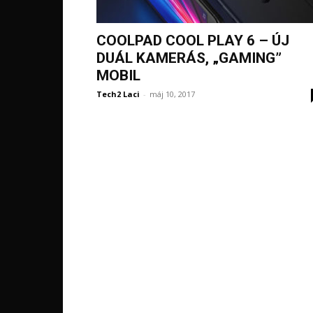
COOLPAD COOL PLAY 6 – ÚJ
DUÁL KAMERÁS, „GAMING”
MOBIL
Tech2 Laci
-
máj 10, 2017