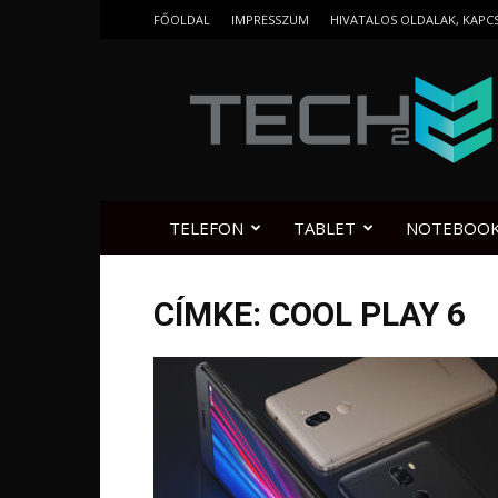
FŐOLDAL
IMPRESSZUM
HIVATALOS OLDALAK, KAPC
Tech2.hu
TELEFON
TABLET
NOTEBOO
CÍMKE: COOL PLAY 6