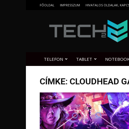
FŐOLDAL
IMPRESSZUM
HIVATALOS OLDALAK, KAPC
Tech2.hu
TELEFON
TABLET
NOTEBOO
CÍMKE: CLOUDHEAD 