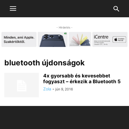
- Hirdetés -
bluetooth újdonságok
4x gyorsabb és kevesebbet
fogyaszt – érkezik a Bluetooth 5
Zola
-
jún 9, 2016