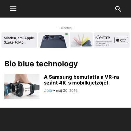
- Hirdetés -
Bio blue technology
A Samsung bemutatta a VR-ra
szánt 4K-s mobilkijelzőjét
Zola
-
máj 30, 2016