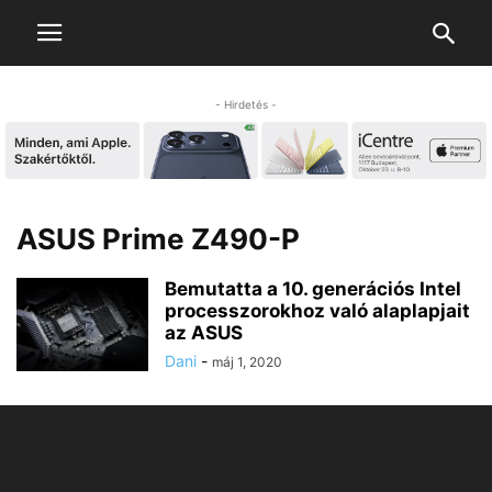
- Hirdetés -
ASUS Prime Z490-P
Bemutatta a 10. generációs Intel
processzorokhoz való alaplapjait
az ASUS
Dani
-
máj 1, 2020