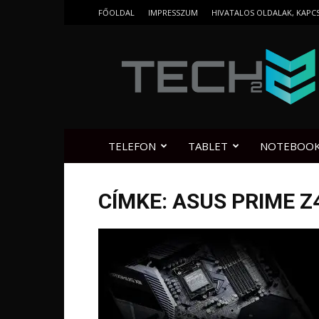
FŐOLDAL
IMPRESSZUM
HIVATALOS OLDALAK, KAPC
Tech2.hu
TELEFON
TABLET
NOTEBOO
CÍMKE: ASUS PRIME Z