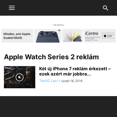
- Hirdetés -
Apple Watch Series 2 reklám
Két új iPhone 7 reklám érkezett –
ezek azért már jobbra...
Tech2 Laci
-
szept 18, 2016