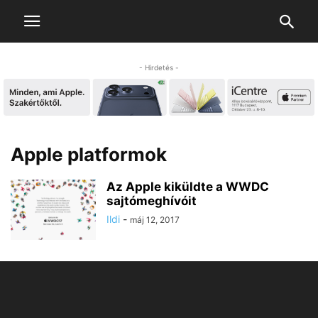
- Hirdetés -
Apple platformok
Az Apple kiküldte a WWDC
sajtómeghívóit
Ildi
-
máj 12, 2017