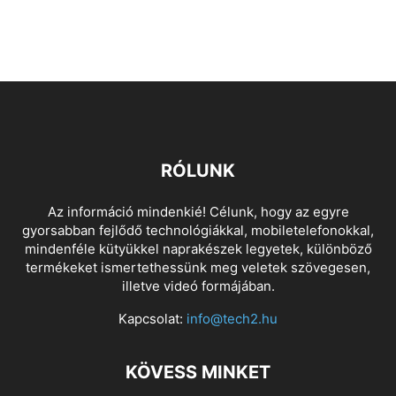
RÓLUNK
Az információ mindenkié! Célunk, hogy az egyre
gyorsabban fejlődő technológiákkal, mobiletelefonokkal,
mindenféle kütyükkel naprakészek legyetek, különböző
termékeket ismertethessünk meg veletek szövegesen,
illetve videó formájában.
Kapcsolat:
info@tech2.hu
KÖVESS MINKET