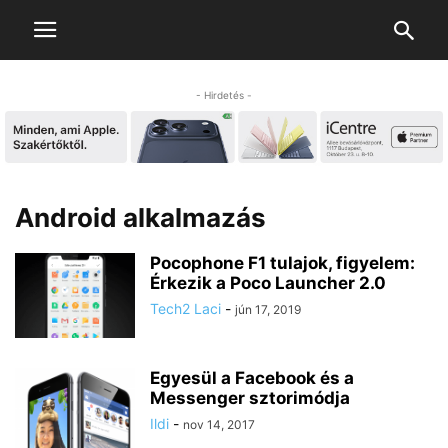
- Hirdetés -
Android alkalmazás
Pocophone F1 tulajok, figyelem:
Érkezik a Poco Launcher 2.0
Tech2 Laci
-
jún 17, 2019
Egyesül a Facebook és a
Messenger sztorimódja
Ildi
-
nov 14, 2017