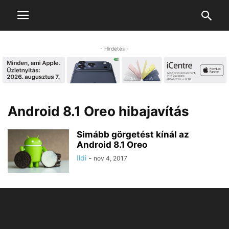
- Hirdetés -
Android 8.1 Oreo hibajavítás
Simább görgetést kínál az
Android 8.1 Oreo
Ildi
-
nov 4, 2017