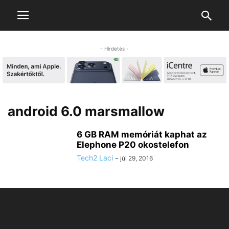
- Hirdetés -
android 6.0 marsmallow
6 GB RAM memóriát kaphat az
Elephone P20 okostelefon
Tech2 Laci
-
júl 29, 2016