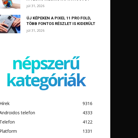
júl 31, 2026
ÚJ KÉPEKEN A PIXEL 11 PRO FOLD,
TÖBB FONTOS RÉSZLET IS KIDERÜLT
júl 31, 2026
népszerű
kategóriák
Hírek
9316
Androidos telefon
4333
Telefon
4122
Platform
1331