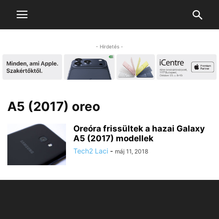
- Hirdetés -
A5 (2017) oreo
Oreóra frissültek a hazai Galaxy
A5 (2017) modellek
Tech2 Laci
-
máj 11, 2018