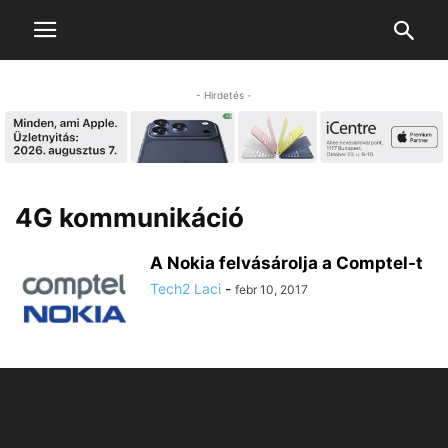
- Hirdetés -
4G kommunikáció
A Nokia felvásárolja a Comptel-t
Tech2 Laci
-
febr 10, 2017