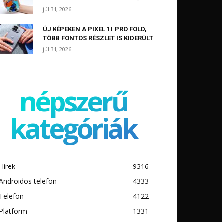
júl 31, 2026
ÚJ KÉPEKEN A PIXEL 11 PRO FOLD,
TÖBB FONTOS RÉSZLET IS KIDERÜLT
júl 31, 2026
népszerű
kategóriák
Hírek
9316
Androidos telefon
4333
Telefon
4122
Platform
1331