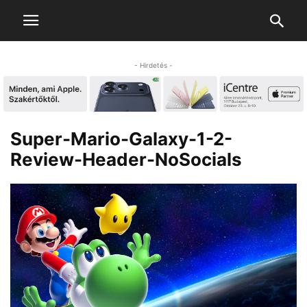
- Hirdetés -
Super-Mario-Galaxy-1-2-
Review-Header-NoSocials