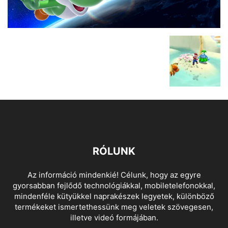
RÓLUNK
Az információ mindenkié! Célunk, hogy az egyre
gyorsabban fejlődő technológiákkal, mobiletelefonokkal,
mindenféle kütyükkel naprakészek legyetek, különböző
termékeket ismertethessünk meg veletek szövegesen,
illetve videó formájában.