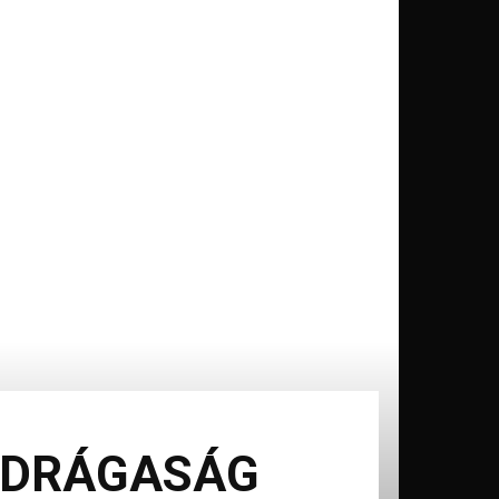
Ő DRÁGASÁG