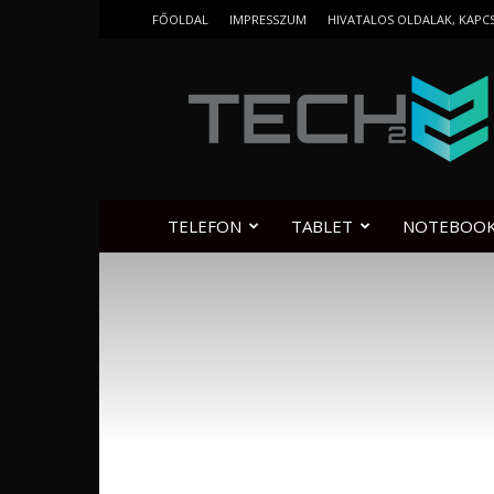
FŐOLDAL
IMPRESSZUM
HIVATALOS OLDALAK, KAPC
Tech2.hu
TELEFON
TABLET
NOTEBOO