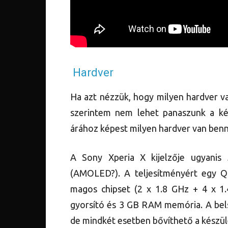
Hardver
Ha azt nézzük, hogy milyen hardver v
szerintem nem lehet panaszunk a ké
árához képest milyen hardver van benn
A Sony Xperia X kijelzője ugyanis
(AMOLED?). A teljesítményért egy 
magos chipset (2 x 1.8 GHz + 4 x 1.
gyorsító és 3 GB RAM memória. A bels
de mindkét esetben bővíthető a készül