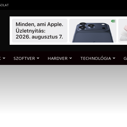
SOLAT
K
SZOFTVER
HARDVER
TECHNOLÓGIA
G