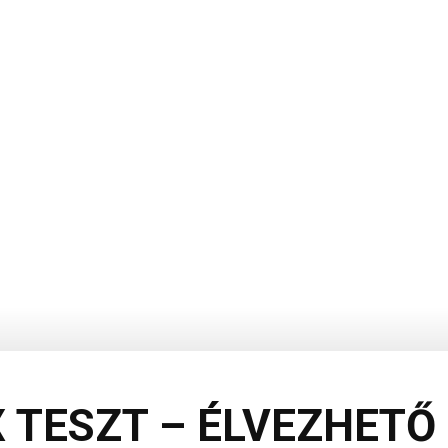
X TESZT – ÉLVEZHET