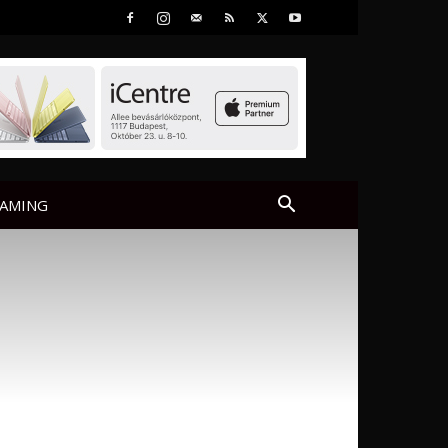
AMING