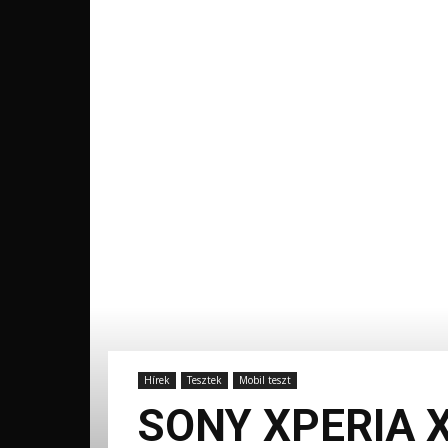
Hírek
Tesztek
Mobil teszt
SONY XPERIA 