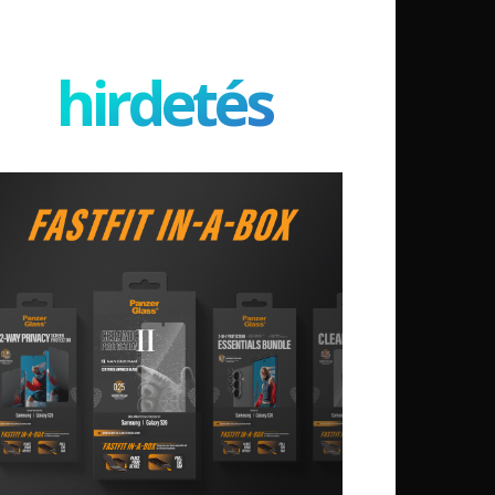
hirdetés