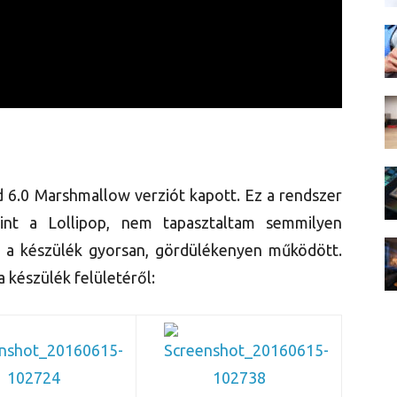
d 6.0 Marshmallow verziót kapott. Ez a rendszer
mint a Lollipop, nem tapasztaltam semmilyen
ot, a készülék gyorsan, gördülékenyen működött.
 készülék felületéről: