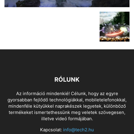
RÓLUNK
Az információ mindenkié! Célunk, hogy az egyre
gyorsabban fejlődő technológiákkal, mobiletelefonokkal,
mindenféle kütyükkel naprakészek legyetek, különböző
termékeket ismertethessünk meg veletek szövegesen,
illetve videó formájában.
Kapcsolat:
info@tech2.hu