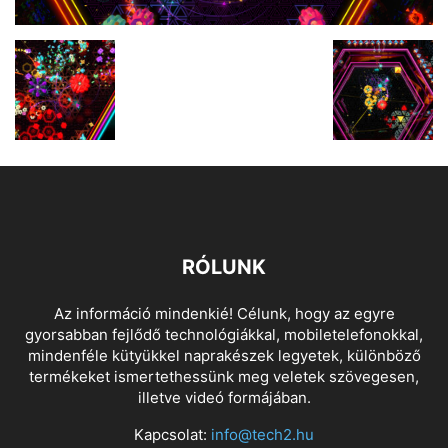
RÓLUNK
Az információ mindenkié! Célunk, hogy az egyre
gyorsabban fejlődő technológiákkal, mobiletelefonokkal,
mindenféle kütyükkel naprakészek legyetek, különböző
termékeket ismertethessünk meg veletek szövegesen,
illetve videó formájában.
Kapcsolat:
info@tech2.hu