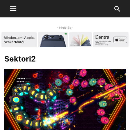
- Hirdetés -
Sektori2