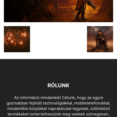
RÓLUNK
Az információ mindenkié! Célunk, hogy az egyre
gyorsabban fejlődő technológiákkal, mobiletelefonokkal,
mindenféle kütyükkel naprakészek legyetek, különböző
termékeket ismertethessünk meg veletek szövegesen,