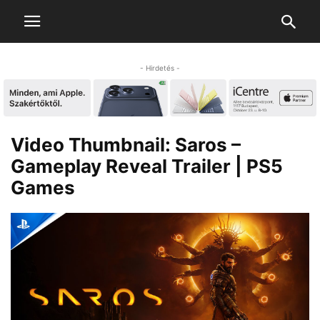
- Hirdetés -
Video Thumbnail: Saros –
Gameplay Reveal Trailer | PS5
Games