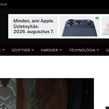
SOLAT
K
SZOFTVER
HARDVER
TECHNOLÓGIA
G