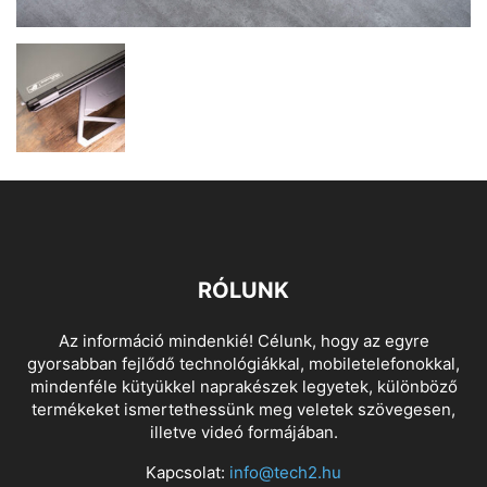
RÓLUNK
Az információ mindenkié! Célunk, hogy az egyre
gyorsabban fejlődő technológiákkal, mobiletelefonokkal,
mindenféle kütyükkel naprakészek legyetek, különböző
termékeket ismertethessünk meg veletek szövegesen,
illetve videó formájában.
Kapcsolat:
info@tech2.hu