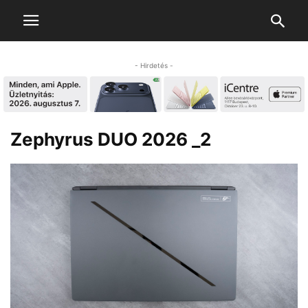
- Hirdetés -
Zephyrus DUO 2026 _2