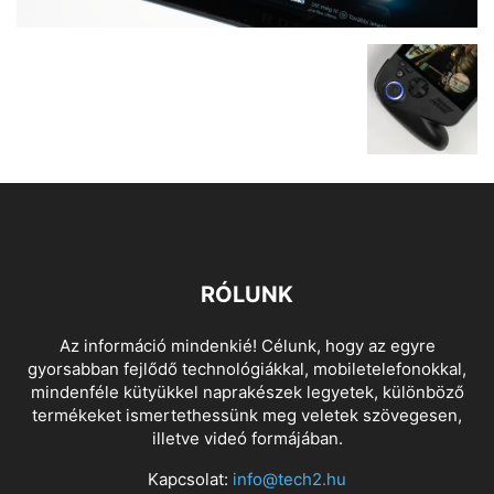
RÓLUNK
Az információ mindenkié! Célunk, hogy az egyre
gyorsabban fejlődő technológiákkal, mobiletelefonokkal,
mindenféle kütyükkel naprakészek legyetek, különböző
termékeket ismertethessünk meg veletek szövegesen,
illetve videó formájában.
Kapcsolat:
info@tech2.hu