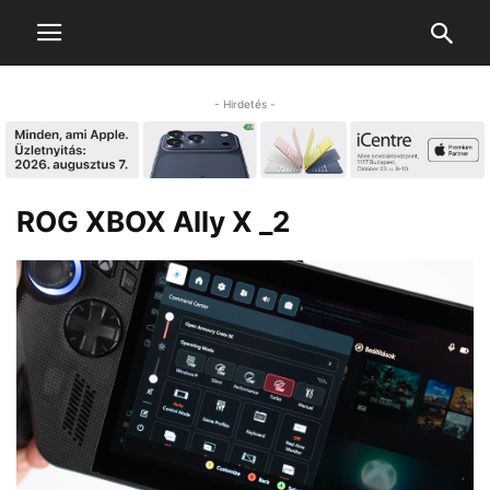
- Hirdetés -
ROG XBOX Ally X _2