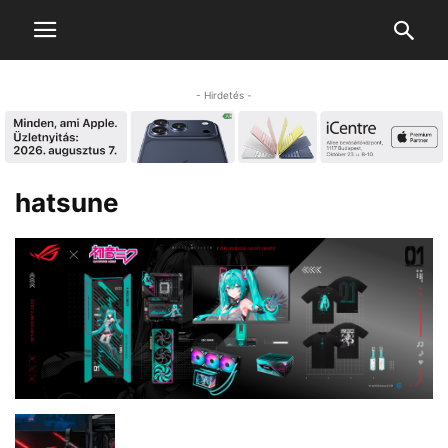
- Hirdetés -
hatsune