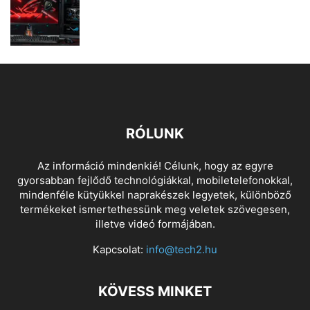
RÓLUNK
Az információ mindenkié! Célunk, hogy az egyre
gyorsabban fejlődő technológiákkal, mobiletelefonokkal,
mindenféle kütyükkel naprakészek legyetek, különböző
termékeket ismertethessünk meg veletek szövegesen,
illetve videó formájában.
Kapcsolat:
info@tech2.hu
KÖVESS MINKET