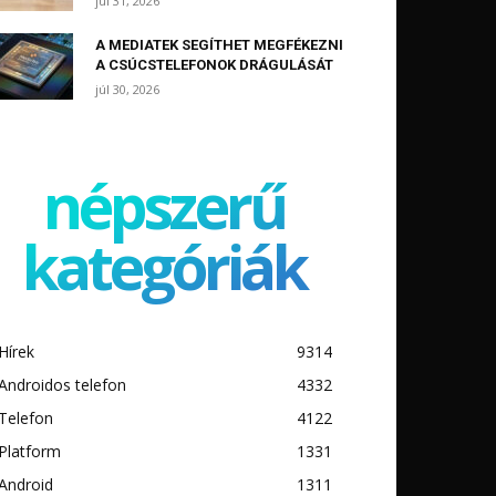
júl 31, 2026
A MEDIATEK SEGÍTHET MEGFÉKEZNI
A CSÚCSTELEFONOK DRÁGULÁSÁT
júl 30, 2026
népszerű
kategóriák
Hírek
9314
Androidos telefon
4332
Telefon
4122
Platform
1331
Android
1311