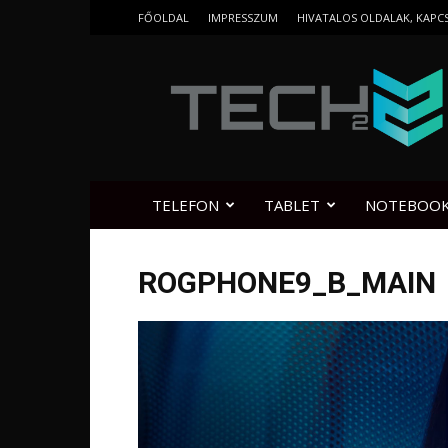
FŐOLDAL
IMPRESSZUM
HIVATALOS OLDALAK, KAPC
Tech2.hu
TELEFON
TABLET
NOTEBOO
ROGPHONE9_B_MAIN