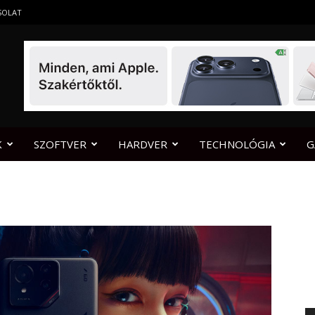
SOLAT
K
SZOFTVER
HARDVER
TECHNOLÓGIA
G