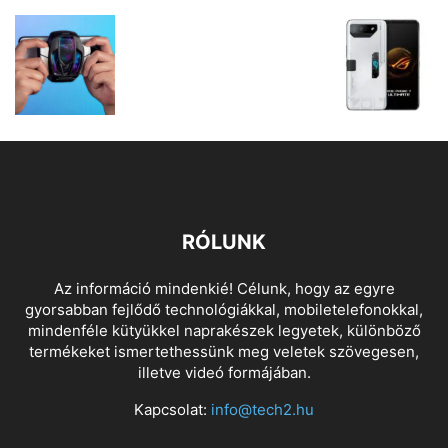
RÓLUNK
Az információ mindenkié! Célunk, hogy az egyre
gyorsabban fejlődő technológiákkal, mobiletelefonokkal,
mindenféle kütyükkel naprakészek legyetek, különböző
termékeket ismertethessünk meg veletek szövegesen,
illetve videó formájában.
Kapcsolat:
info@tech2.hu