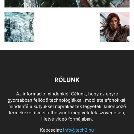
RÓLUNK
Az információ mindenkié! Célunk, hogy az egyre
gyorsabban fejlődő technológiákkal, mobiletelefonokkal,
mindenféle kütyükkel naprakészek legyetek, különböző
termékeket ismertethessünk meg veletek szövegesen,
illetve videó formájában.
Kapcsolat:
info@tech2.hu