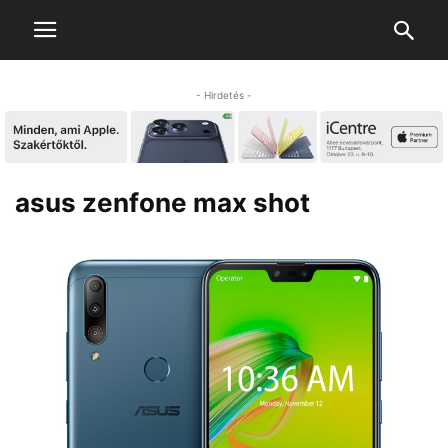
- Hirdetés -
asus zenfone max shot