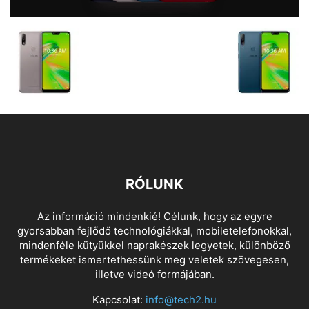
RÓLUNK
Az információ mindenkié! Célunk, hogy az egyre
gyorsabban fejlődő technológiákkal, mobiletelefonokkal,
mindenféle kütyükkel naprakészek legyetek, különböző
termékeket ismertethessünk meg veletek szövegesen,
illetve videó formájában.
Kapcsolat:
info@tech2.hu