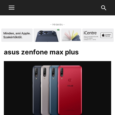
- Hirdetés -
asus zenfone max plus