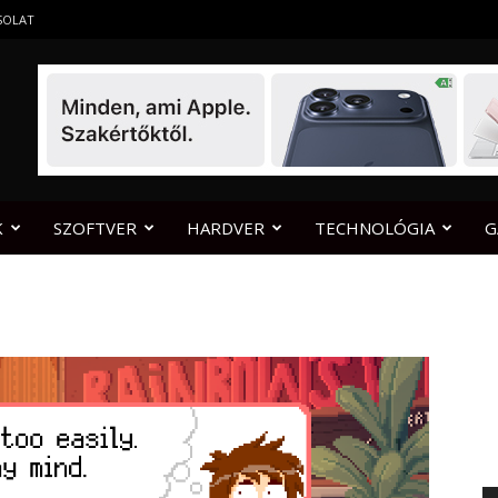
SOLAT
K
SZOFTVER
HARDVER
TECHNOLÓGIA
G