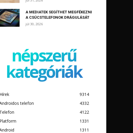
júl 31, 2026
A MEDIATEK SEGÍTHET MEGFÉKEZNI
A CSÚCSTELEFONOK DRÁGULÁSÁT
júl 30, 2026
népszerű
kategóriák
Hírek
9314
Androidos telefon
4332
Telefon
4122
Platform
1331
Android
1311