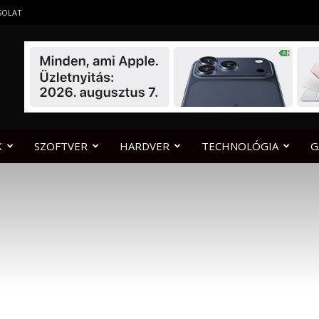
SOLAT
K
SZOFTVER
HARDVER
TECHNOLÓGIA
G