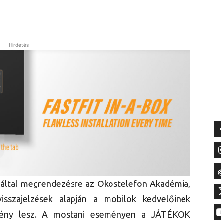
Hirdetés
 által megrendezésre az Okostelefon Akadémia,
isszajelzések alapján a mobilok kedvelőinek
emény lesz. A mostani eseményen a JÁTÉKOK