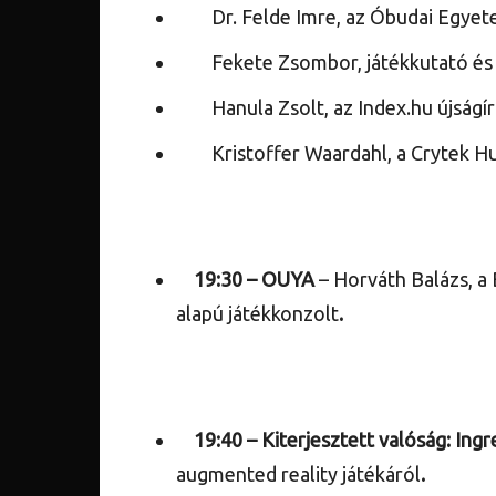
Dr. Felde Imre, az Óbudai Egyete
Fekete Zsombor, játékkutató és –
Hanula Zsolt, az Index.hu újságíró
Kristoffer Waardahl, a Crytek Hun
19:30 –
OUYA
– Horváth Balázs, a
alapú játékkonzolt
.
19:40 –
Kiterjesztett valóság: Ingr
augmented reality játékáról
.