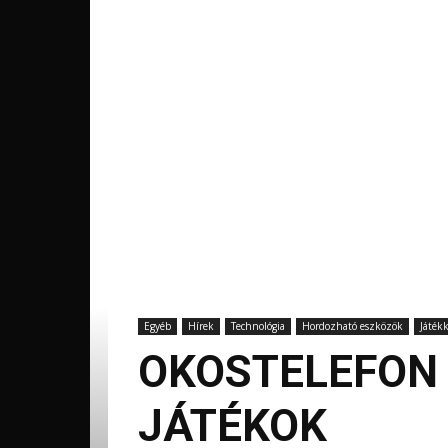
Egyéb
Hírek
Technológia
Hordozható eszközök
Játék
OKOSTELEFON 
JÁTÉKOK