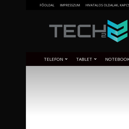
FŐOLDAL
IMPRESSZUM
HIVATALOS OLDALAK, KAPC
Tech2.hu
TELEFON
TABLET
NOTEBOO