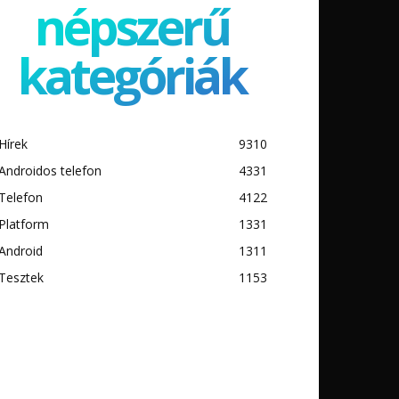
népszerű
kategóriák
Hírek
9310
Androidos telefon
4331
Telefon
4122
Platform
1331
Android
1311
Tesztek
1153