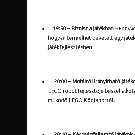
19:50 –
Biznisz a játékban
– Fenyve
hogyan termelhet bevételt egy játék
játékfejlesztésben.
20:00 – Mobilról irányítható játék
LEGO robot fejlesztője beszél alkot
működő LEGO Kör laborról.
20:10 –
Készségfejlesztő játékok