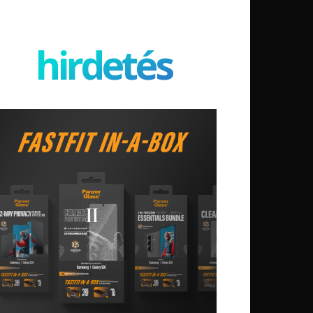
hirdetés