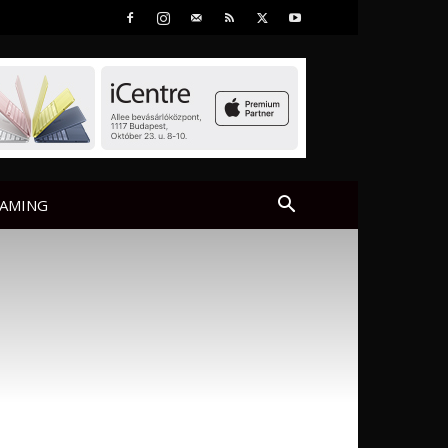
AMING