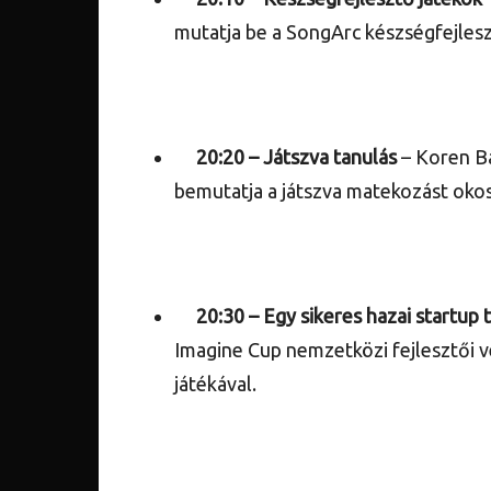
mutatja be a SongArc készségfejlesz
20:20 –
Játszva tanulás
– Koren B
bemutatja a játszva matekozást okos
20:30 –
Egy sikeres hazai startup 
Imagine Cup nemzetközi fejlesztői v
játékával.