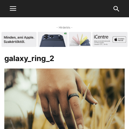
- Hirdetés -
galaxy_ring_2