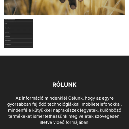
RÓLUNK
Az információ mindenkié! Célunk, hogy az egyre
gyorsabban fejlődő technológiákkal, mobiletelefonokkal,
mindenféle kütyükkel naprakészek legyetek, különböző
termékeket ismertethessünk meg veletek szövegesen,
illetve videó formájában.