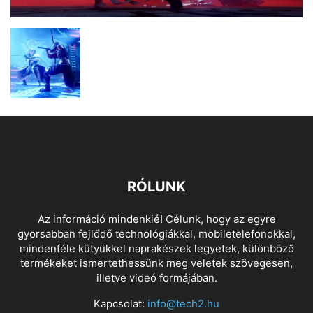
RÓLUNK
Az információ mindenkié! Célunk, hogy az egyre
gyorsabban fejlődő technológiákkal, mobiletelefonokkal,
mindenféle kütyükkel naprakészek legyetek, különböző
termékeket ismertethessünk meg veletek szövegesen,
illetve videó formájában.
Kapcsolat:
info@tech2.hu