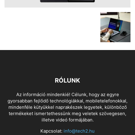
RÓLUNK
Az információ mindenkié! Célunk, hogy az egyre
gyorsabban fejlődő technológiákkal, mobiletelefonokkal,
mindenféle kütyükkel naprakészek legyetek, különböző
termékeket ismertethessünk meg veletek szövegesen,
illetve videó formájában.
Kapcsolat:
info@tech2.hu