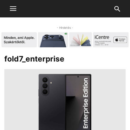
- Hirdetés -
fold7_enterprise