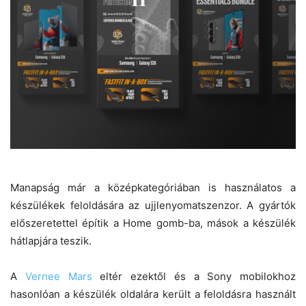
Manapság már a középkategóriában is használatos a
készülékek feloldására az ujjlenyomatszenzor. A gyártók
előszeretettel építik a Home gomb-ba, mások a készülék
hátlapjára teszik.
A
Vernee Mars
eltér ezektől és a Sony mobilokhoz
hasonlóan a készülék oldalára került a feloldásra használt