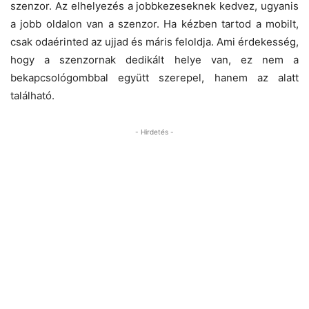
szenzor. Az elhelyezés a jobbkezeseknek kedvez, ugyanis
a jobb oldalon van a szenzor. Ha kézben tartod a mobilt,
csak odaérinted az ujjad és máris feloldja. Ami érdekesség,
hogy a szenzornak dedikált helye van, ez nem a
bekapcsológombbal együtt szerepel, hanem az alatt
található.
- Hirdetés -