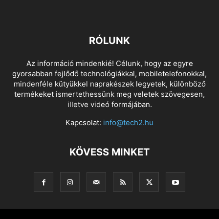
RÓLUNK
Az információ mindenkié! Célunk, hogy az egyre
gyorsabban fejlődő technológiákkal, mobiletelefonokkal,
mindenféle kütyükkel naprakészek legyetek, különböző
termékeket ismertethessünk meg veletek szövegesen,
illetve videó formájában.
Kapcsolat:
info@tech2.hu
KÖVESS MINKET