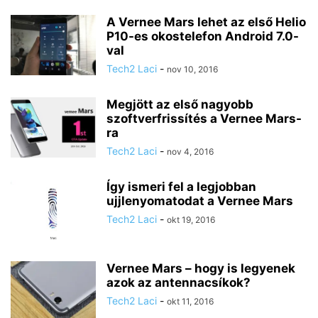
A Vernee Mars lehet az első Helio
P10-es okostelefon Android 7.0-
val
Tech2 Laci
-
nov 10, 2016
Megjött az első nagyobb
szoftverfrissítés a Vernee Mars-
ra
Tech2 Laci
-
nov 4, 2016
Így ismeri fel a legjobban
ujjlenyomatodat a Vernee Mars
Tech2 Laci
-
okt 19, 2016
Vernee Mars – hogy is legyenek
azok az antennacsíkok?
Tech2 Laci
-
okt 11, 2016