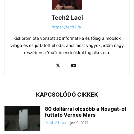
Tech2 Laci
https://tech2.hu
Kiskorom óta vonzott az informatika és főleg a mobilok
világa és ez juttatott el oda, ahol most vagyok, időm nagy
részében a YouTube videókkal foglalkozom.
KAPCSOLÓDÓ CIKKEK
80 dollárral olcsóbb a Nougat-ot
futtató Vernee Mars
Tech2 Laci
-
jan 9, 2017