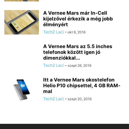
A Vernee Mars már In-Cell
kijelzővel érkezik a még jobb
élményért
Tech2 Laci
-
okt 6, 2016
A Vernee Mars az 5.5 inches
telefonok között igen jó
dimenziókkal...
Tech2 Laci
-
szept 26, 2016
Itt a Vernee Mars okostelefon
Helio P10 chipsettel, 4 GB RAM-
mal
Tech2 Laci
-
szept 20, 2016