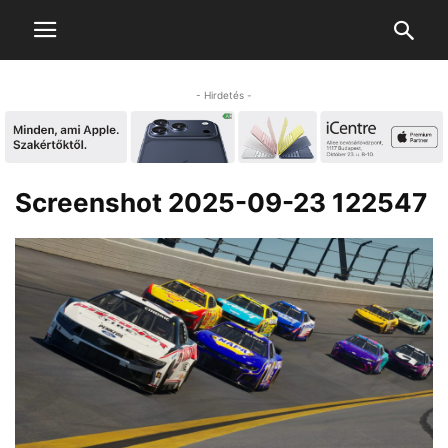
- Hirdetés -
Screenshot 2025-09-23 122547