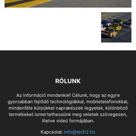
RÓLUNK
Az információ mindenkié! Célunk, hogy az egyre
gyorsabban fejlődő technológiákkal, mobiletelefonokkal,
mindenféle kütyükkel naprakészek legyetek, különböző
termékeket ismertethessünk meg veletek szövegesen,
illetve videó formájában.
Kapcsolat:
info@tech2.hu