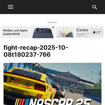
- Hirdetés -
fight-recap-2025-10-
08t180237-766