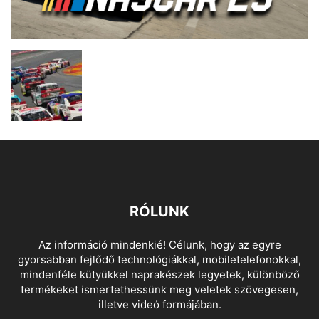
RÓLUNK
Az információ mindenkié! Célunk, hogy az egyre
gyorsabban fejlődő technológiákkal, mobiletelefonokkal,
mindenféle kütyükkel naprakészek legyetek, különböző
termékeket ismertethessünk meg veletek szövegesen,
illetve videó formájában.